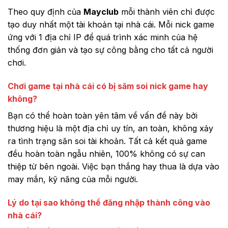
Theo quy định của
Mayclub
mỗi thành viên chỉ được
tạo duy nhất một tài khoản tại nhà cái. Mỗi nick game
ứng với 1 địa chỉ IP để quá trình xác minh của hệ
thống đơn giản và tạo sự công bằng cho tất cả người
chơi.
Chơi game tại nhà cái có bị săm soi nick game hay
không?
Bạn có thể hoàn toàn yên tâm về vấn đề này bởi
thương hiệu là một địa chỉ uy tín, an toàn, không xảy
ra tình trạng săn soi tài khoản. Tất cả kết quả game
đều hoàn toàn ngẫu nhiên, 100% không có sự can
thiệp từ bên ngoài. Việc bạn thắng hay thua là dựa vào
may mắn, kỹ năng của mỗi người.
Lý do tại sao không thể đăng nhập thành công vào
nhà cái?