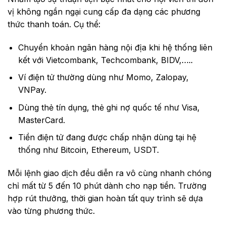
vị không ngần ngại cung cấp đa dạng các phương
thức thanh toán. Cụ thể:
Chuyển khoản ngân hàng nội địa khi hệ thống liên
kết với Vietcombank, Techcombank, BIDV,…..
Ví điện tử thường dùng như Momo, Zalopay,
VNPay.
Dùng thẻ tín dụng, thẻ ghi nợ quốc tế như Visa,
MasterCard.
Tiền điện tử đang được chấp nhận dùng tại hệ
thống như Bitcoin, Ethereum, USDT.
Mỗi lệnh giao dịch đều diễn ra vô cùng nhanh chóng
chỉ mất từ 5 đến 10 phút dành cho nạp tiền. Trường
hợp rút thưởng, thời gian hoàn tất quy trình sẽ dựa
vào từng phương thức.