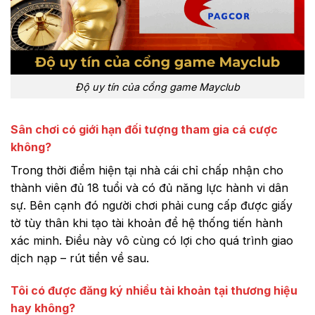
Độ uy tín của cổng game Mayclub
Sân chơi có giới hạn đối tượng tham gia cá cược
không?
Trong thời điểm hiện tại nhà cái chỉ chấp nhận cho
thành viên đủ 18 tuổi và có đủ năng lực hành vi dân
sự. Bên cạnh đó người chơi phải cung cấp được giấy
tờ tùy thân khi tạo tài khoản để hệ thống tiến hành
xác minh. Điều này vô cùng có lợi cho quá trình giao
dịch nạp – rút tiền về sau.
Tôi có được đăng ký nhiều tài khoản tại thương hiệu
hay không?