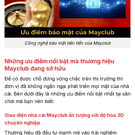
Công nghệ bảo mật tiên tiến của Mayclub
Những ưu điểm nổi bật mà thương hiệu
Mayclub đang sở hữu
Để có được chỗ đứng vững chắc trên thị trường thì
đơn vị đã không ngần ngại phát triển mọi mặt của nhà
cái. Bên dưới đây là những ưu điểm nổi bật nhất tại sân
chơi mà bạn nên biết:
Giao diện nhà cái Mayclub ấn tượng với độ hòa 3D
chuyên nghiệp
Thương hiệu đã đầu tư mạnh mẽ vào trải nghiệm