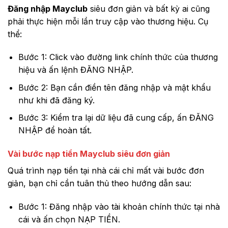
Đăng nhập Mayclub
siêu đơn giản và bất kỳ ai cũng
phải thực hiện mỗi lần truy cập vào thương hiệu. Cụ
thể:
Bước 1: Click vào đường link chính thức của thương
hiệu và ấn lệnh ĐĂNG NHẬP.
Bước 2: Bạn cần điền tên đăng nhập và mật khẩu
như khi đã đăng ký.
Bước 3: Kiểm tra lại dữ liệu đã cung cấp, ấn ĐĂNG
NHẬP để hoàn tất.
Vài bước nạp tiền Mayclub siêu đơn giản
Quá trình nạp tiền tại nhà cái chỉ mất vài bước đơn
giản, bạn chỉ cần tuân thủ theo hướng dẫn sau:
Bước 1: Đăng nhập vào tài khoản chính thức tại nhà
cái và ấn chọn NẠP TIỀN.