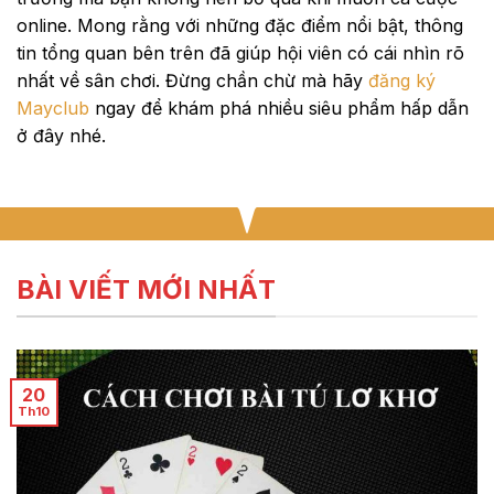
online. Mong rằng với những đặc điểm nổi bật, thông
tin tổng quan bên trên đã giúp hội viên có cái nhìn rõ
nhất về sân chơi. Đừng chần chừ mà hãy
đăng ký
Mayclub
ngay để khám phá nhiều siêu phẩm hấp dẫn
ở đây nhé.
BÀI VIẾT MỚI NHẤT
20
Th10