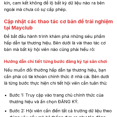
kín, cam kết không để lộ bất kỳ dữ liệu nào ra bên
ngoài mà chưa có sự cấp phép.
Cập nhật các thao tác cơ bản để trải nghiệm
tại Mayclub
Để bắt đầu hành trình khám phá những siêu phẩm
hấp dẫn tại thương hiệu. Bên dưới là vài thao tác cơ
bản mà bất kỳ hội viên nào cũng phải hiểu rõ:
Hướng dẫn chi tiết từng bước đăng ký tại sân chơi
Nếu muốn đổi thưởng hấp dẫn tại thương hiệu, bạn
cần phải có tài khoản chính thức ở nhà cái. Bên dưới
là từng bước thực hiện chi tiết hội viên cần tuân thủ:
Bước 1: Truy cập vào trang chủ chính thức của
thương hiệu và ấn chọn ĐĂNG KÝ.
Bước 2: Hội viên cần điền tất cả trường dữ liệu theo