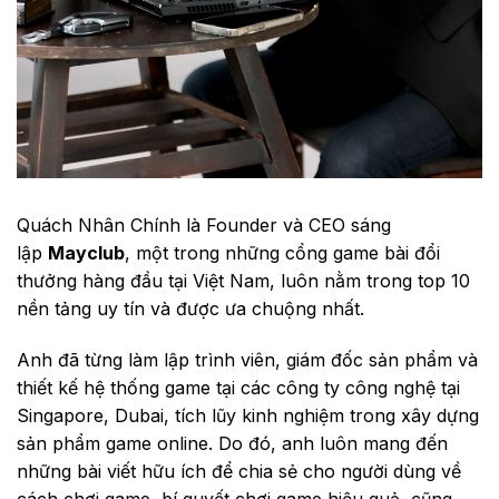
Quách Nhân Chính là Founder và CEO sáng
lập
Mayclub
, một trong những cổng game bài đổi
thưởng hàng đầu tại Việt Nam, luôn nằm trong top 10
nền tảng uy tín và được ưa chuộng nhất.
Anh đã từng làm lập trình viên, giám đốc sản phẩm và
thiết kế hệ thống game tại các công ty công nghệ tại
Singapore, Dubai, tích lũy kinh nghiệm trong xây dựng
sản phẩm game online. Do đó, anh luôn mang đến
những bài viết hữu ích để chia sẻ cho người dùng về
cách chơi game, bí quyết chơi game hiệu quả, cũng