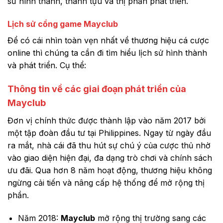
sử hình thành, thành tựu và thị phần phát triển.
Lịch sử cổng game Mayclub
Để có cái nhìn toàn vẹn nhất về thương hiệu cá cược
online thì chúng ta cần đi tìm hiểu lịch sử hình thành
và phát triển. Cụ thể:
Thông tin về các giai đoạn phát triển của
Mayclub
Đơn vị chính thức được thành lập vào năm 2017 bởi
một tập đoàn đầu tư tại Philippines. Ngay từ ngày đầu
ra mắt, nhà cái đã thu hút sự chú ý của cược thủ nhờ
vào giao diện hiện đại, đa dạng trò chơi và chính sách
ưu đãi. Qua hơn 8 năm hoạt động, thương hiệu không
ngừng cải tiến và nâng cấp hệ thống để mở rộng thị
phần.
Năm 2018:
Mayclub
mở rộng thị trường sang các