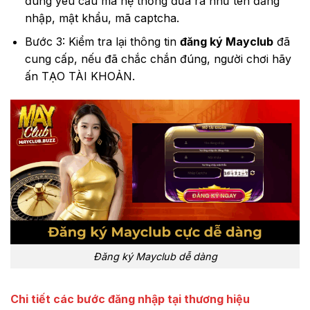
đúng yêu cầu mà hệ thống đưa ra như tên đăng
nhập, mật khẩu, mã captcha.
Bước 3: Kiểm tra lại thông tin
đăng ký Mayclub
đã
cung cấp, nếu đã chắc chắn đúng, người chơi hãy
ấn TẠO TÀI KHOẢN.
Đăng ký Mayclub dễ dàng
Chi tiết các bước đăng nhập tại thương hiệu