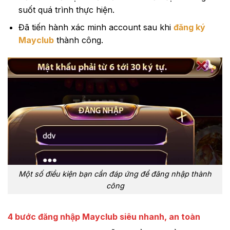
suốt quá trình thực hiện.
Đã tiến hành xác minh account sau khi
đăng ký
Mayclub
thành công.
Một số điều kiện bạn cần đáp ứng để đăng nhập thành
công
4 bước đăng nhập Mayclub siêu nhanh, an toàn