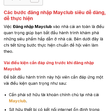
Các bước đăng nhập Mayclub siêu dễ dàng,
dễ thực hiện
Việc
Đăng nhập Mayclub
vào nhà cái an toàn là điều
quan trọng giúp bạn bắt đầu hành trình khám phá
những siêu phẩm hấp dẫn ở nhà cái. Bên dưới đây là
chi tiết từng bước thực hiện chuẩn để hội viên làm
theo.
Vài điều kiện cần đáp ứng trước khi đăng nhập
Mayclub
Để bắt đầu hành trình này hội viên cần đáp ứng một
vài điều kiện quan trọng như sau:
Cần phải sở hữu tài khoản chính chủ tại nhà cái
Mayclub
.
Sở hữu thiết bị có kết nối internet ổn định trong