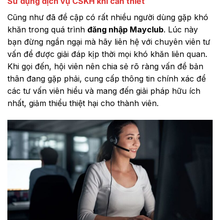
Sử dụng dịch vụ CSKH khi cần thiết
Cũng như đã đề cập có rất nhiều người dùng gặp khó
khăn trong quá trình
đăng nhập Mayclub
. Lúc này
bạn đừng ngần ngại mà hãy liên hệ với chuyên viên tư
vấn để được giải đáp kịp thời mọi khó khăn liên quan.
Khi gọi đến, hội viên nên chia sẻ rõ ràng vấn đề bản
thân đang gặp phải, cung cấp thông tin chính xác để
các tư vấn viên hiểu và mang đến giải pháp hữu ích
nhất, giảm thiểu thiệt hại cho thành viên.