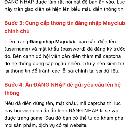
ĐĂNG NHẬP được làm rất nổi bật để bạn ấn vào. Lúc
này trên giao diện sẽ hiện lên biểu mẫu điền thông tin.
Bước 3: Cung cấp thông tin đăng nhập Mayclub
chính chủ
Trên trang
Đăng nhập Mayclub
, bạn cần điền tên
(username) và mật khẩu (password) đã đăng ký trước
đó. Bên cạnh đó hội viên cần điền thêm mã captcha
do hệ thống cung cấp ngẫu nhiên. Lưu ý nên kiểm tra
lại thông tin để tránh các lỗi sai chính tả, sai dữ liệu.
Bước 4: Ấn ĐĂNG NHẬP để gửi yêu cầu lên hệ
thống
Nếu đã điền đúng tên, mật khẩu, mã captcha thì lúc
này hội viên chỉ cần ấn lệnh ĐĂNG NHẬP là sẽ vào
được trang game. Sau đó bạn có thể tự do khám phá
mọi sản phẩm, dịch vụ có tại website.