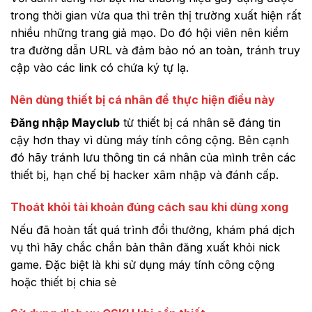
trong thời gian vừa qua thì trên thị trường xuất hiện rất
nhiều những trang giả mạo. Do đó hội viên nên kiểm
tra đường dẫn URL và đảm bảo nó an toàn, tránh truy
cập vào các link có chứa ký tự lạ.
Nên dùng thiết bị cá nhân để thực hiện điều này
Đăng nhập Mayclub
từ thiết bị cá nhân sẽ đáng tin
cậy hơn thay vì dùng máy tính công cộng. Bên cạnh
đó hãy tránh lưu thông tin cá nhân của mình trên các
thiết bị, hạn chế bị hacker xâm nhập và đánh cấp.
Thoát khỏi tài khoản đúng cách sau khi dùng xong
Nếu đã hoàn tất quá trình đổi thưởng, khám phá dịch
vụ thì hãy chắc chắn bản thân đăng xuất khỏi nick
game. Đặc biệt là khi sử dụng máy tính công cộng
hoặc thiết bị chia sẻ