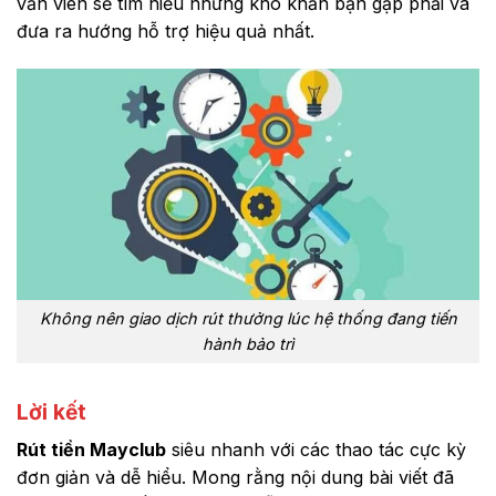
vấn viên sẽ tìm hiểu những khó khăn bạn gặp phải và
đưa ra hướng hỗ trợ hiệu quả nhất.
Không nên giao dịch rút thưởng lúc hệ thống đang tiến
hành bảo trì
Lời kết
Rút tiền Mayclub
siêu nhanh với các thao tác cực kỳ
đơn giản và dễ hiểu. Mong rằng nội dung bài viết đã