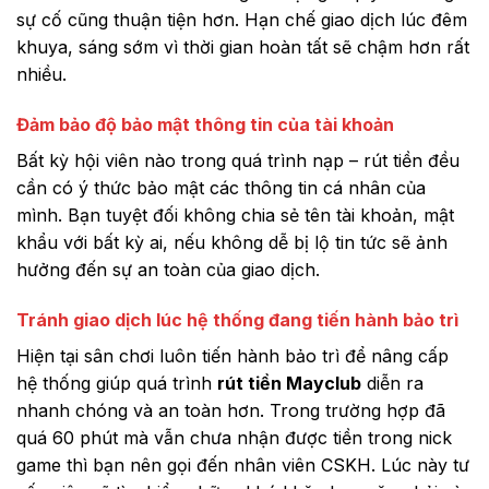
sự cố cũng thuận tiện hơn. Hạn chế giao dịch lúc đêm
khuya, sáng sớm vì thời gian hoàn tất sẽ chậm hơn rất
nhiều.
Đảm bảo độ bảo mật thông tin của tài khoản
Bất kỳ hội viên nào trong quá trình nạp – rút tiền đều
cần có ý thức bảo mật các thông tin cá nhân của
mình. Bạn tuyệt đối không chia sẻ tên tài khoản, mật
khẩu với bất kỳ ai, nếu không dễ bị lộ tin tức sẽ ảnh
hưởng đến sự an toàn của giao dịch.
Tránh giao dịch lúc hệ thống đang tiến hành bảo trì
Hiện tại sân chơi luôn tiến hành bảo trì để nâng cấp
hệ thống giúp quá trình
rút tiền Mayclub
diễn ra
nhanh chóng và an toàn hơn. Trong trường hợp đã
quá 60 phút mà vẫn chưa nhận được tiền trong nick
game thì bạn nên gọi đến nhân viên CSKH. Lúc này tư