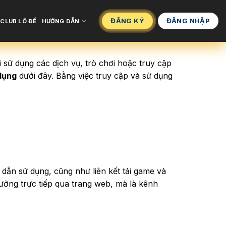
ĐĂNG KÝ
ĐĂNG NHẬP
CLUB LÔ ĐỀ
HƯỚNG DẪN
 sử dụng các dịch vụ, trò chơi hoặc truy cập
dụng
dưới đây. Bằng việc truy cập và sử dụng
dẫn sử dụng, cũng như liên kết tải game và
hưởng trực tiếp qua trang web, mà là kênh