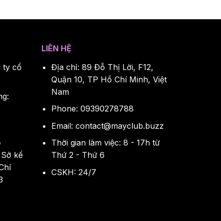
LIÊN HỆ
 ty cổ
Địa chỉ: 89 Đỗ Thị Lời, F12,
Quận 10, TP Hồ Chí Minh, Việt
Nam
ng:
Phone: 09390278788
Email:
contact@mayclub.buzz
ố
Thời gian làm việc: 8 - 17h từ
 Sở kế
Thứ 2 - Thứ 6
Chí
CSKH: 24/7
3