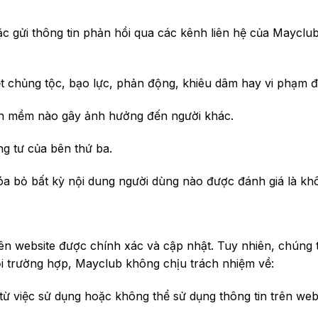
oặc gửi thông tin phản hồi qua các kênh liên hệ của Maycl
 chủng tộc, bạo lực, phản động, khiêu dâm hay vi phạm đ
ần mềm nào gây ảnh hưởng đến người khác.
g tư của bên thứ ba.
óa bỏ bất kỳ nội dung người dùng nào được đánh giá là kh
ên website được chính xác và cập nhật. Tuy nhiên, chúng 
i trường hợp, Mayclub không chịu trách nhiệm về:
h từ việc sử dụng hoặc không thể sử dụng thông tin trên webs