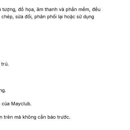
ểu tượng, đồ họa, âm thanh và phần mềm, đều
hép, sửa đổi, phân phối lại hoặc sử dụng
trú.
ng.
n của Mayclub.
n trên mà không cần báo trước.