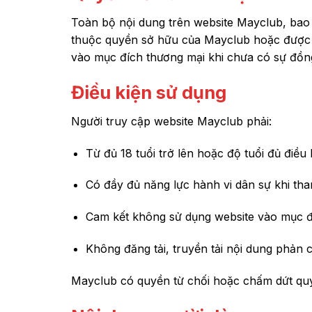
Toàn bộ nội dung trên website Mayclub, bao
thuộc quyền sở hữu của Mayclub hoặc được c
vào mục đích thương mại khi chưa có sự đồn
Điều kiện sử dụng
Người truy cập website Mayclub phải:
Từ đủ 18 tuổi trở lên hoặc độ tuổi đủ điều 
Có đầy đủ năng lực hành vi dân sự khi tha
Cam kết không sử dụng website vào mục đíc
Không đăng tải, truyền tải nội dung phản
Mayclub có quyền từ chối hoặc chấm dứt quy