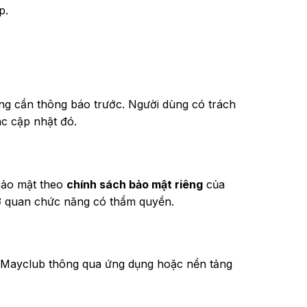
p.
ng cần thông báo trước. Người dùng có trách
ác cập nhật đó.
bảo mật theo
chính sách bảo mật riêng
của
cơ quan chức năng có thẩm quyền.
ủa Mayclub thông qua ứng dụng hoặc nền tảng