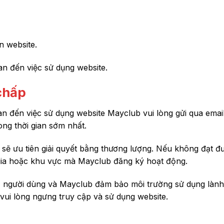
n website.
an đến việc sử dụng website.
 chấp
uan đến việc sử dụng website Mayclub vui lòng gửi qua ema
ng thời gian sớm nhất.
 sẽ ưu tiên giải quyết bằng thương lượng. Nếu không đạt đ
c gia hoặc khu vực mà Mayclub đăng ký hoạt động.
cả người dùng và Mayclub đảm bảo môi trường sử dụng làn
vui lòng ngưng truy cập và sử dụng website.