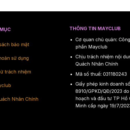
THÔNG TIN MAYCLUB
 MỤC
Cơ quan chủ quản: Công
sách bảo mật
phần Mayclub
Chịu trách nhiệm nội du
hoản sử dụng
Quách Nhân Chính
rừ trách nhiệm
Mã số thuế: 031180243
Giấy phép kinh doanh s
yclub
8910/GPKD/QĐ/2023 do
hoạch và đầu tư TP Hồ 
uách Nhân Chính
Minh cấp ngày 19/7/202