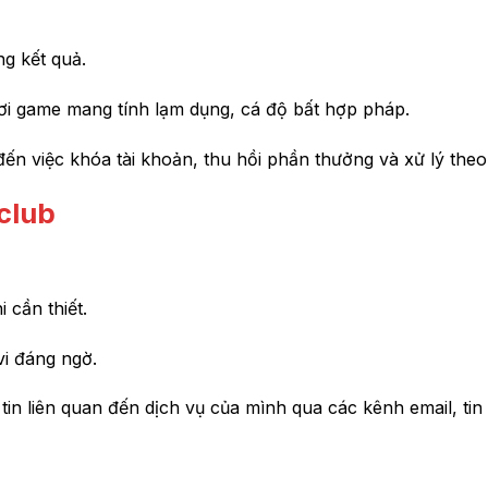
g kết quả.
ơi game mang tính lạm dụng, cá độ bất hợp pháp.
đến việc khóa tài khoản, thu hồi phần thưởng và xử lý theo
club
 cần thiết.
i đáng ngờ.
tin liên quan đến dịch vụ của mình qua các kênh email, ti