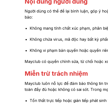
Nội dung người dùng
Người dùng có thể để lại bình luận, góp ý h
bảo:
Không mang tính chất xúc phạm, phân biệt
Không chứa virus, mã độc hay bất kỳ ph
Không vi phạm bản quyền hoặc quyền riên
Mayclub có quyền chỉnh sửa, từ chối hoặc x
Miễn trừ trách nhiệm
Mayclub luôn nỗ lực để đảm bảo thông tin tr
toàn đầy đủ hoặc không có sai sót. Trong mọ
Tổn thất trực tiếp hoặc gián tiếp phát sin