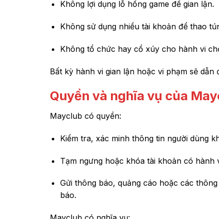
Không lợi dụng lỗ hổng game để gian lận.
Không sử dụng nhiều tài khoản để thao tún
Không tổ chức hay cổ xúy cho hành vi ch
Bất kỳ hành vi gian lận hoặc vi phạm sẽ dẫn 
Quyền và nghĩa vụ của May
Mayclub có quyền:
Kiểm tra, xác minh thông tin người dùng khi
Tạm ngưng hoặc khóa tài khoản có hành v
Gửi thông báo, quảng cáo hoặc các thông 
báo.
Mayclub có nghĩa vụ: