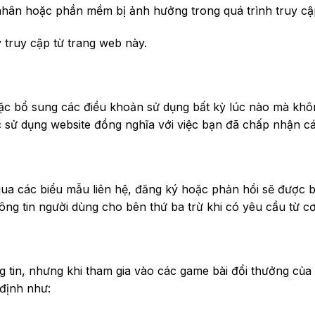
cá nhân hoặc phần mềm bị ảnh hưởng trong quá trình truy cậ
 truy cập từ trang web này.
ặc bổ sung các điều khoản sử dụng bất kỳ lúc nào mà khô
tục sử dụng website đồng nghĩa với việc bạn đã chấp nhận c
qua các biểu mẫu liên hệ, đăng ký hoặc phản hồi sẽ được 
ông tin người dùng cho bên thứ ba trừ khi có yêu cầu từ 
ng tin, nhưng khi tham gia vào các game bài đổi thưởng c
định như: