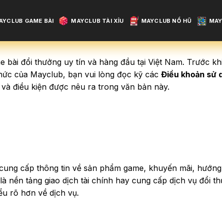
AYCLUB GAME BÀI
MAYCLUB TÀI XỈU
MAYCLUB NỔ HŨ
MAY
 bài đổi thưởng uy tín và hàng đầu tại Việt Nam. Trước khi
thức của Mayclub, bạn vui lòng đọc kỹ các
Điều khoản sử 
 và điều kiện được nêu ra trong văn bản này.
cung cấp thông tin về sản phẩm game, khuyến mãi, hướng 
à nền tảng giao dịch tài chính hay cung cấp dịch vụ đổi t
ểu rõ hơn về dịch vụ.