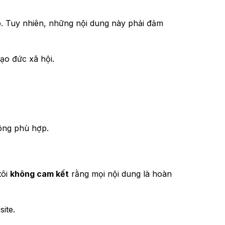
ub. Tuy nhiên, những nội dung này phải đảm
ạo đức xã hội.
ông phù hợp.
tôi
không cam kết
rằng mọi nội dung là hoàn
ite.