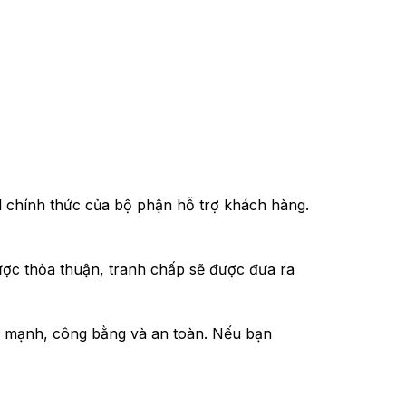
il chính thức của bộ phận hỗ trợ khách hàng.
ược thỏa thuận, tranh chấp sẽ được đưa ra
h mạnh, công bằng và an toàn. Nếu bạn